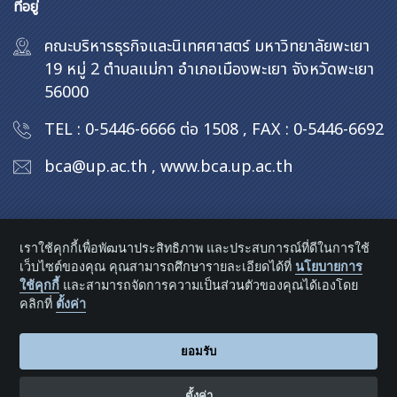
ที่อยู่
คณะบริหารธุรกิจและนิเทศศาสตร์ มหาวิทยาลัยพะเยา
19 หมู่ 2 ตำบลแม่กา อำเภอเมืองพะเยา จังหวัดพะเยา
56000
TEL : 0-5446-6666 ต่อ 1508
,
FAX : 0-5446-6692
bca@up.ac.th
,
www.bca.up.ac.th
เราใช้คุกกี้เพื่อพัฒนาประสิทธิภาพ และประสบการณ์ที่ดีในการใช้
เว็บไซต์ของคุณ คุณสามารถศึกษารายละเอียดได้ที่
นโยบายการ
ใช้คุกกี้
และสามารถจัดการความเป็นส่วนตัวของคุณได้เองโดย
คลิกที่
ตั้งค่า
©
คณะบริหารธุรกิจและนิเทศศาสตร์
นโยบายการคุ้มครองข้อมูลส่วนบุคคล
Cookie preferences
ยอมรับ
ตั้งค่า