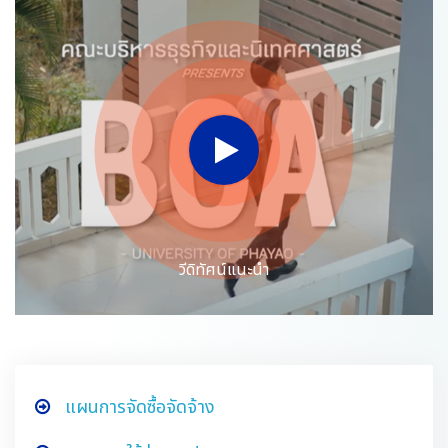
วีดิทัศน์แนะนำ
แผนการจัดซื้อจัดจ้าง