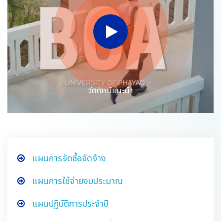
วีดิทัศน์แนะนำ
แผนการจัดซื้อจัดจ้าง
แผนการใช้จ่ายงบประมาณ
แผนปฏิบัติการประจำปี